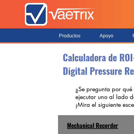
Productos
Apoyo
Calculadora de ROI
Digital Pressure R
¿Se pregunta por qué 
ejecutar uno al lado 
¡Mira el siguiente esc
Mechanical Recorder