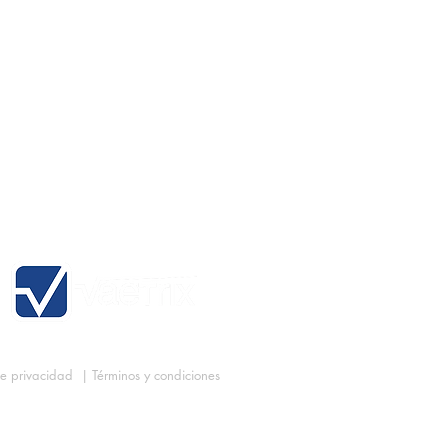
eGauge-3 Peso muerto digital
de privacidad
|
Términos y condiciones