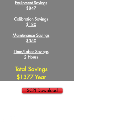
Equipment Savings
$847
Calibration Savings
$180
Maintenance Savings
$350
Time/Labor Savings
2 Hours
Total Savings
$1377 Year
SCPI Download
888.797.374