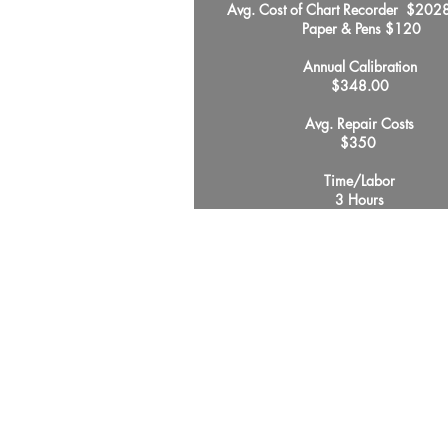
Avg. Cost of Chart Recorder $
Paper & Pens $120
Annual Calibration
$348.00
Avg. Repair Costs
$350
Time/Labor
3 Hours
Recursos