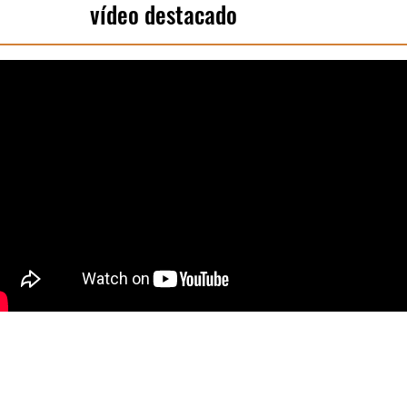
vídeo destacado
productos
Apoyo