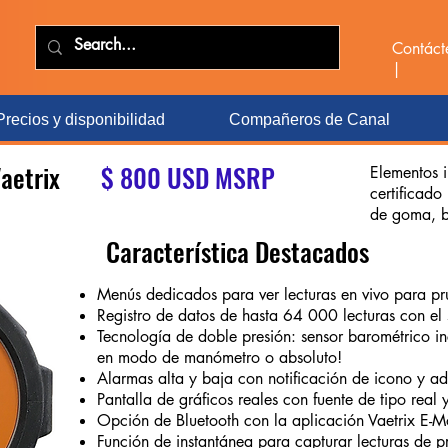
Contác
|
Precios y disponibilidad
Compañeros de Canal
aetrix
$ 800 USD MSRP
Elementos i
certificado
de goma, b
Característica Destacados
Menús dedicados para ver lecturas en vivo para p
Registro de datos de hasta 64 000 lecturas con el 
Tecnología de doble presión: sensor barométrico in
en modo de manómetro o absoluto!
Alarmas alta y baja con notificación de icono y ad
Pantalla de gráficos reales con fuente de tipo real 
Opción de Bluetooth con la aplicación Vaetrix E-M
Función de instantánea para capturar lecturas de p