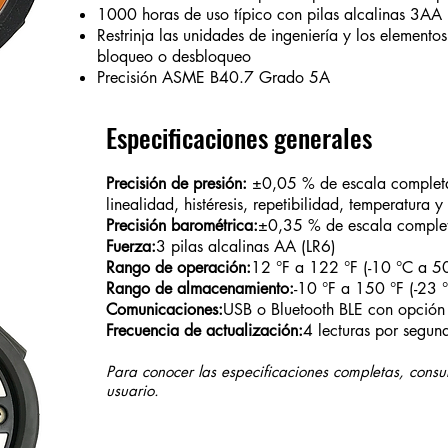
1000 horas de uso típico con pilas alcalinas 3AA
Restrinja las unidades de ingeniería y los elemento
bloqueo o desbloqueo
Precisión ASME B40.7 Grado 5A
Especificaciones generales
Precisión de presión:
±0,05 % de escala completa 
linealidad, histéresis, repetibilidad, temperatura
Precisión barométrica:
±0,35 % de escala comple
Fuerza:
3 pilas alcalinas AA (LR6)
Rango de operación:
12 °F a 122 °F (-10 °C a 5
Rango de almacenamiento:
-10 °F a 150 °F (-23 
Comunicaciones:
USB o Bluetooth BLE con opción
Frecuencia de actualización:
4 lecturas por segun
Para conocer las especificaciones completas, consu
usuario.