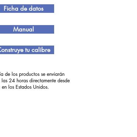
Ficha de datos
Manual
onstruye tu calibre
a de los productos se enviarán
 las 24 horas directamente desde
a en los Estados Unidos.