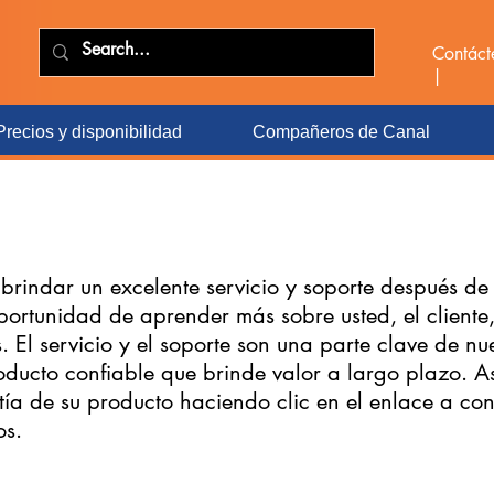
Contác
|
Precios y disponibilidad
Compañeros de Canal
 brindar un excelente servicio y soporte después de 
oportunidad de aprender más sobre usted, el client
 El servicio y el soporte son una parte clave de n
oducto confiable que brinde valor a largo plazo. A
ntía de su producto haciendo clic en el enlace a c
os.