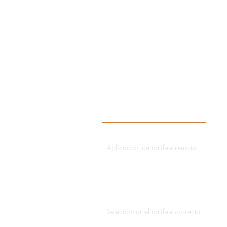
Recursos
Aplicación de calibre remoto
Aplicación de director de datos
Aplicación hidroeléctrica
Seleccionar el calibre correcto