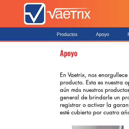
Productos
Apoyo
Apoyo
En Vaetrix, nos enorgullece
producto. Esta es nuestra 
aún más nuestros productos.
general de brindarle un pr
registrar o activar la gara
esté cubierto por cuatro añ