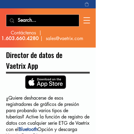
Contáctenos |
1.603.660.4280
|
sales@vaetrix.com
Director de datos de
Vaetrix App
¿Quiere deshacerse de esos
registradores de gráficos de presión
para probando varios tipos de
tuberías? Active la función de registro de
datos con cualquier serie ETG de Vaetrix
con el
Bluetooth
Opción y descarga