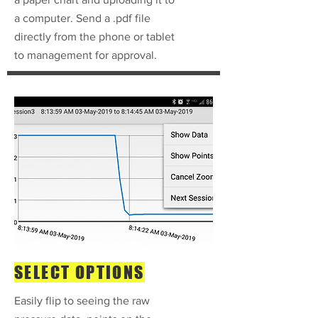
a computer. Send a .pdf file
directly from the phone or tablet
to management for approval.
SELECT OPTIONS
Easily flip to seeing the raw