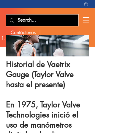
Contáctenos |
1.603.660.4280
|
sales@vaetrix.com
Historial de Vaetrix
Gauge (Taylor Valve
hasta el presente)
En 1975, Taylor Valve
Technologies inició el
uso de manómetros